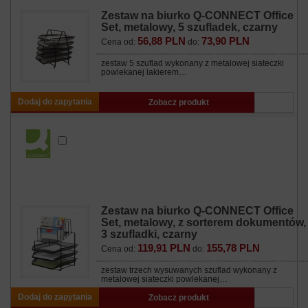
Zestaw na biurko Q-CONNECT Office
Set, metalowy, 5 szufladek, czarny
56,88 PLN
73,90 PLN
Cena od:
do:
zestaw 5 szuflad wykonany z metalowej siateczki
powlekanej lakierem…
Dodaj do zapytania
Zobacz produkt
Zestaw na biurko Q-CONNECT Office
Set, metalowy, z sorterem dokumentów,
3 szufladki, czarny
119,91 PLN
155,78 PLN
Cena od:
do:
zestaw trzech wysuwanych szuflad wykonany z
metalowej siateczki powlekanej…
Dodaj do zapytania
Zobacz produkt