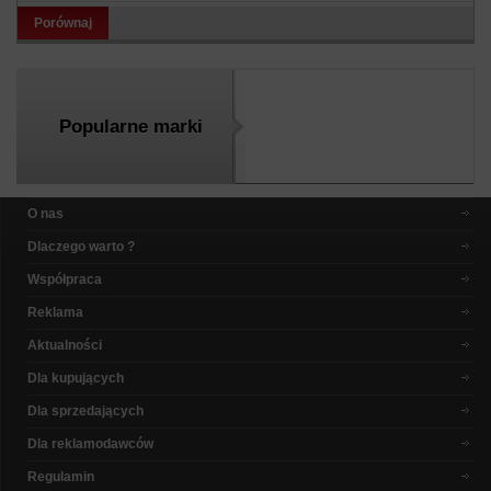
Porównaj
Popularne marki
O nas
Dlaczego warto ?
Współpraca
Reklama
Aktualności
Dla kupujących
Dla sprzedających
Dla reklamodawców
Regulamin