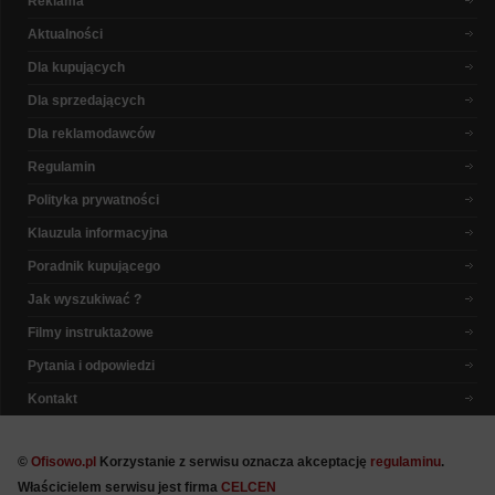
Reklama
Aktualności
Dla kupujących
Dla sprzedających
Dla reklamodawców
Regulamin
Polityka prywatności
Klauzula informacyjna
Poradnik kupującego
Jak wyszukiwać ?
Filmy instruktażowe
Pytania i odpowiedzi
Kontakt
©
Ofisowo.pl
Korzystanie z serwisu oznacza akceptację
regulaminu
.
Właścicielem serwisu jest firma
CELCEN