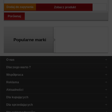
Dodaj do zapytania
Zobacz produkt
Porównaj
Popularne marki
O nas
Dlaczego warto ?
Współpraca
Reklama
Aktualności
Dla kupujących
Dla sprzedających