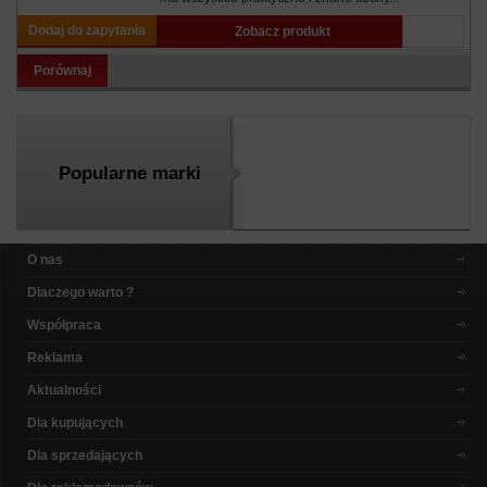
Dodaj do zapytania
Zobacz produkt
Porównaj
Popularne marki
O nas
Dlaczego warto ?
Współpraca
Reklama
Aktualności
Dla kupujących
Dla sprzedających