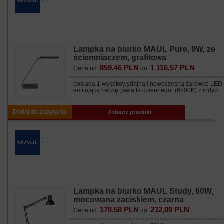
Lampka na biurko MAUL Pure, 9W, ze
ściemniaczem, grafitowa
859,46 PLN
1 116,57 PLN
Cena od:
do:
posiada 1 wysokowydajną i nowoczesną żarówkę LED
emitującą barwę „światła dziennego” (6500K) z indyw...
Dodaj do zapytania
Zobacz produkt
Lampka na biurko MAUL Study, 60W,
mocowana zaciskiem, czarna
178,58 PLN
232,00 PLN
Cena od:
do: