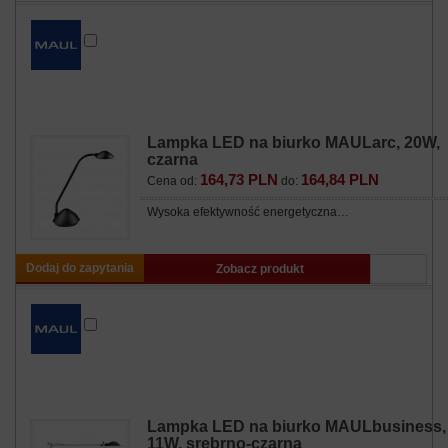
Lampka LED na biurko MAULarc, 20W,
czarna
164,73 PLN
164,84 PLN
Cena od:
do:
Wysoka efektywność energetyczna…
Dodaj do zapytania
Zobacz produkt
Lampka LED na biurko MAULbusiness,
11W, srebrno-czarna