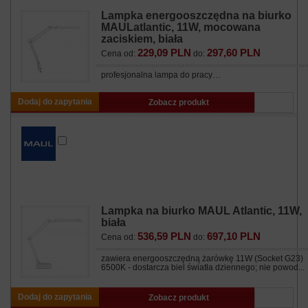
Lampka energooszczędna na biurko
MAULatlantic, 11W, mocowana
zaciskiem, biała
229,09 PLN
297,60 PLN
Cena od:
do:
profesjonalna lampa do pracy…
Dodaj do zapytania
Zobacz produkt
Lampka na biurko MAUL Atlantic, 11W,
biała
536,59 PLN
697,10 PLN
Cena od:
do:
zawiera energooszczędną żarówkę 11W (Socket G23)
6500K - dostarcza biel światła dziennego; nie powod...
Dodaj do zapytania
Zobacz produkt