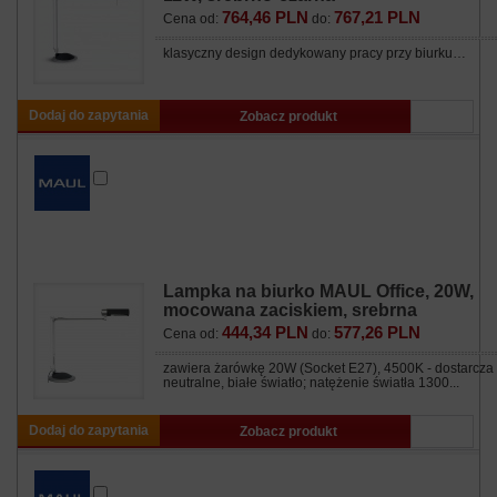
764,46 PLN
767,21 PLN
Cena od:
do:
klasyczny design dedykowany pracy przy biurku…
Dodaj do zapytania
Zobacz produkt
Lampka na biurko MAUL Office, 20W,
mocowana zaciskiem, srebrna
444,34 PLN
577,26 PLN
Cena od:
do:
zawiera żarówkę 20W (Socket E27), 4500K - dostarcza
neutralne, białe światło; natężenie światła 1300...
Dodaj do zapytania
Zobacz produkt