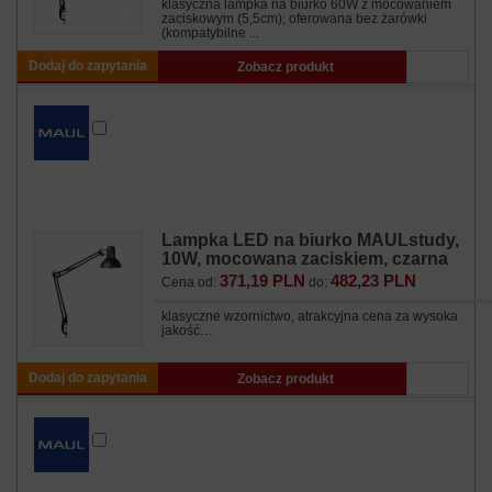
klasyczna lampka na biurko 60W z mocowaniem
zaciskowym (5,5cm); oferowana bez żarówki
(kompatybilne ...
Dodaj do zapytania
Zobacz produkt
Lampka LED na biurko MAULstudy,
10W, mocowana zaciskiem, czarna
371,19 PLN
482,23 PLN
Cena od:
do:
klasyczne wzornictwo, atrakcyjna cena za wysoka
jakość…
Dodaj do zapytania
Zobacz produkt