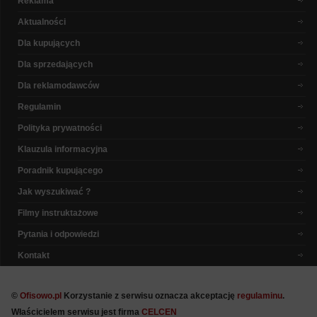
Reklama
Aktualności
Dla kupujących
Dla sprzedających
Dla reklamodawców
Regulamin
Polityka prywatności
Klauzula informacyjna
Poradnik kupującego
Jak wyszukiwać ?
Filmy instruktażowe
Pytania i odpowiedzi
Kontakt
©
Ofisowo.pl
Korzystanie z serwisu oznacza akceptację
regulaminu
.
Właścicielem serwisu jest firma
CELCEN