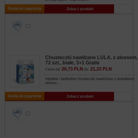
Dodaj do zapytania
Zobacz produkt
Chusteczki nawilżane LULA, z aloesem,
72 szt., białe, 3+1 Gratis
20,73 PLN
21,23 PLN
Cena od:
do:
miękkie i delikatne chusteczki nawilżane z dodatkiem
aloesu…
Dodaj do zapytania
Zobacz produkt