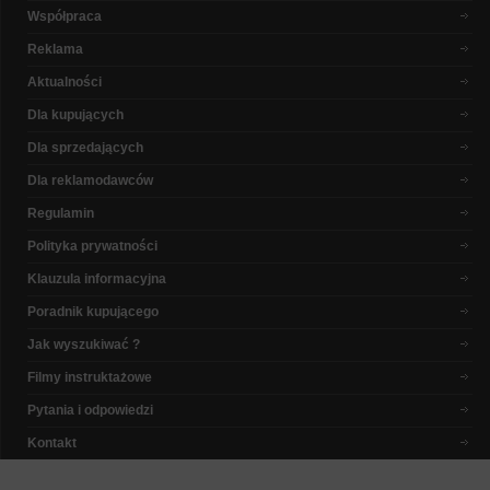
Współpraca
Reklama
Aktualności
Dla kupujących
Dla sprzedających
Dla reklamodawców
Regulamin
Polityka prywatności
Klauzula informacyjna
Poradnik kupującego
Jak wyszukiwać ?
Filmy instruktażowe
Pytania i odpowiedzi
Kontakt