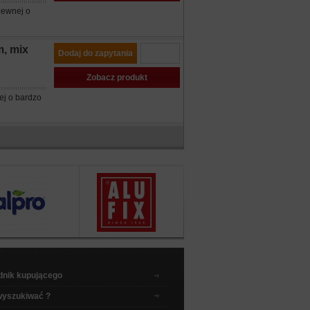
zewnej o
, mix
Dodaj do zapytania
Zobacz produkt
ej o bardzo
dnik kupującego
wyszukiwać ?