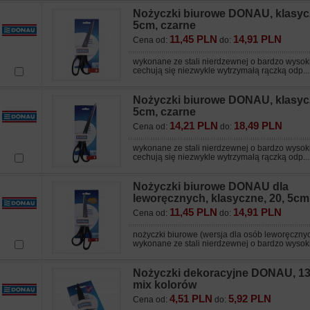
Nożyczki biurowe DONAU, klasycz
5cm, czarne
11,45 PLN
14,91 PLN
Cena od:
do:
wykonane ze stali nierdzewnej o bardzo wysoki
cechują się niezwykle wytrzymałą rączką odp...
Nożyczki biurowe DONAU, klasycz
5cm, czarne
14,21 PLN
18,49 PLN
Cena od:
do:
wykonane ze stali nierdzewnej o bardzo wysoki
cechują się niezwykle wytrzymałą rączką odp...
Nożyczki biurowe DONAU dla
leworęcznych, klasyczne, 20, 5cm
11,45 PLN
14,91 PLN
Cena od:
do:
nożyczki biurowe (wersja dla osób leworęcznyc
wykonane ze stali nierdzewnej o bardzo wysokie
Nożyczki dekoracyjne DONAU, 13
mix kolorów
4,51 PLN
5,92 PLN
Cena od:
do: