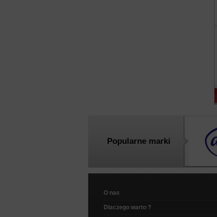
Popularne marki
O nas
Dlaczego warto ?