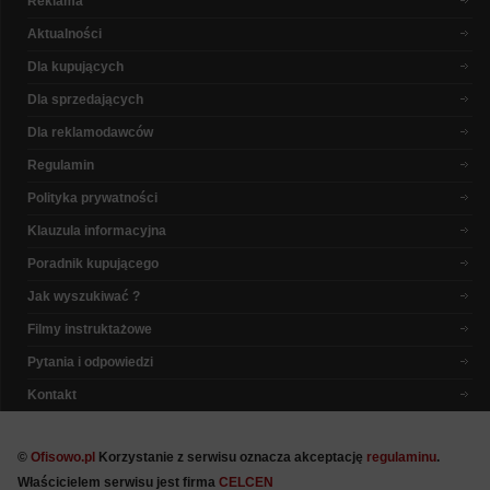
Reklama
Aktualności
Dla kupujących
Dla sprzedających
Dla reklamodawców
Regulamin
Polityka prywatności
Klauzula informacyjna
Poradnik kupującego
Jak wyszukiwać ?
Filmy instruktażowe
Pytania i odpowiedzi
Kontakt
©
Ofisowo.pl
Korzystanie z serwisu oznacza akceptację
regulaminu
.
Właścicielem serwisu jest firma
CELCEN