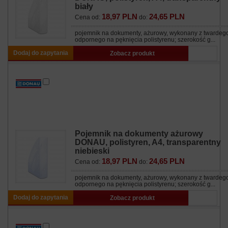
biały
18,97 PLN
24,65 PLN
Cena od:
do:
pojemnik na dokumenty, ażurowy, wykonany z twardeg
odpornego na pęknięcia polistyrenu; szerokość g...
Dodaj do zapytania
Zobacz produkt
Pojemnik na dokumenty ażurowy
DONAU, polistyren, A4, transparentny
niebieski
18,97 PLN
24,65 PLN
Cena od:
do:
pojemnik na dokumenty, ażurowy, wykonany z twardeg
odpornego na pęknięcia polistyrenu; szerokość g...
Dodaj do zapytania
Zobacz produkt