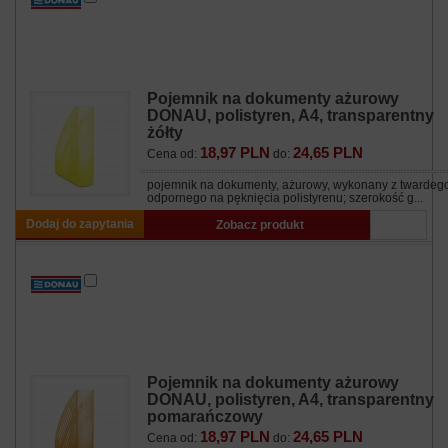
Pojemnik na dokumenty ażurowy
DONAU, polistyren, A4, transparentny
żółty
18,97 PLN
24,65 PLN
Cena od:
do:
pojemnik na dokumenty, ażurowy, wykonany z twardeg
odpornego na pęknięcia polistyrenu; szerokość g...
Dodaj do zapytania
Zobacz produkt
Pojemnik na dokumenty ażurowy
DONAU, polistyren, A4, transparentny
pomarańczowy
18,97 PLN
24,65 PLN
Cena od:
do: