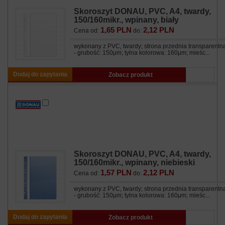
Skoroszyt DONAU, PVC, A4, twardy,
150/160mikr., wpinany, biały
1,65 PLN
2,12 PLN
Cena od:
do:
wykonany z PVC, twardy; strona przednia transparentn
- grubość: 150μm; tylna kolorowa: 160μm; mieśc...
Dodaj do zapytania
Zobacz produkt
Skoroszyt DONAU, PVC, A4, twardy,
150/160mikr., wpinany, niebieski
1,57 PLN
2,12 PLN
Cena od:
do:
wykonany z PVC, twardy; strona przednia transparentn
- grubość: 150μm; tylna kolorowa: 160μm; mieśc...
Dodaj do zapytania
Zobacz produkt