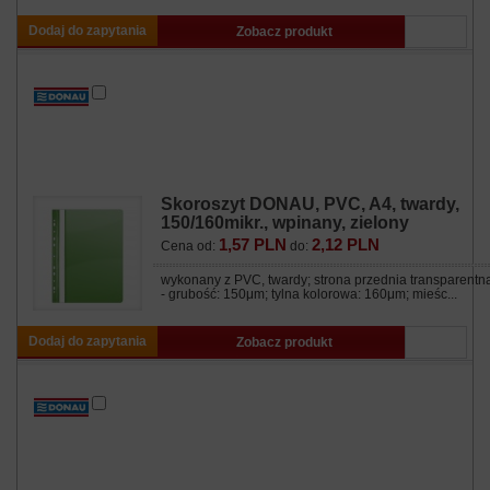
Dodaj do zapytania
Zobacz produkt
Skoroszyt DONAU, PVC, A4, twardy,
150/160mikr., wpinany, zielony
1,57 PLN
2,12 PLN
Cena od:
do:
wykonany z PVC, twardy; strona przednia transparentn
- grubość: 150μm; tylna kolorowa: 160μm; mieśc...
Dodaj do zapytania
Zobacz produkt