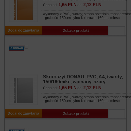
1,65 PLN
2,12 PLN
Cena od:
do:
wykonany z PVC, twardy; strona przednia transparentn
- grubość: 150μm; tylna kolorowa: 160μm; mieśc...
Dodaj do zapytania
Zobacz produkt
Skoroszyt DONAU, PVC, A4, twardy,
150/160mikr., wpinany, szary
1,65 PLN
2,12 PLN
Cena od:
do:
wykonany z PVC, twardy; strona przednia transparentn
- grubość: 150μm; tylna kolorowa: 160μm; mieśc...
Dodaj do zapytania
Zobacz produkt