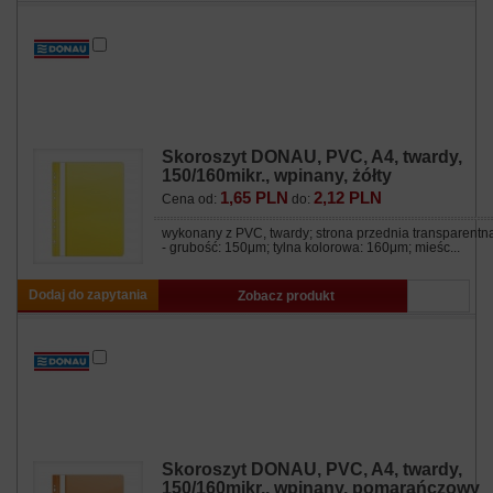
Skoroszyt DONAU, PVC, A4, twardy,
150/160mikr., wpinany, żółty
1,65 PLN
2,12 PLN
Cena od:
do:
wykonany z PVC, twardy; strona przednia transparentn
- grubość: 150μm; tylna kolorowa: 160μm; mieśc...
Dodaj do zapytania
Zobacz produkt
Skoroszyt DONAU, PVC, A4, twardy,
150/160mikr., wpinany, pomarańczowy