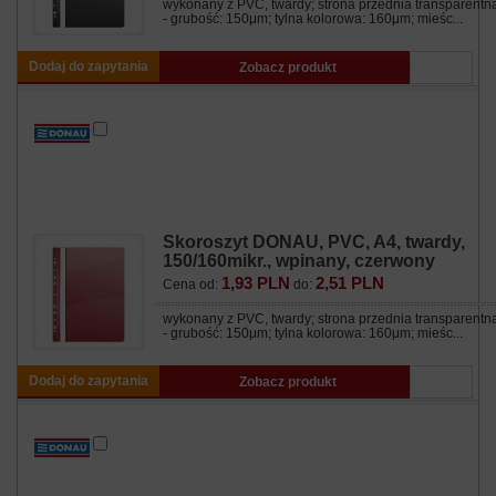
wykonany z PVC, twardy; strona przednia transparentn
- grubość: 150μm; tylna kolorowa: 160μm; mieśc...
Dodaj do zapytania
Zobacz produkt
Skoroszyt DONAU, PVC, A4, twardy,
150/160mikr., wpinany, czerwony
1,93 PLN
2,51 PLN
Cena od:
do:
wykonany z PVC, twardy; strona przednia transparentn
- grubość: 150μm; tylna kolorowa: 160μm; mieśc...
Dodaj do zapytania
Zobacz produkt