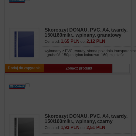
Skoroszyt DONAU, PVC, A4, twardy,
150/160mikr., wpinany, granatowy
1,65 PLN
2,12 PLN
Cena od:
do:
wykonany z PVC, twardy; strona przednia transparentn
- grubość: 150μm; tylna kolorowa: 160μm; mieśc...
Dodaj do zapytania
Zobacz produkt
Skoroszyt DONAU, PVC, A4, twardy,
150/160mikr., wpinany, czarny
1,93 PLN
2,51 PLN
Cena od:
do: