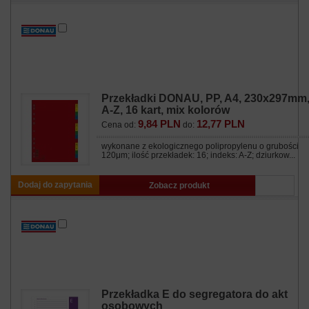
Przekładki DONAU, PP, A4, 230x297mm
A-Z, 16 kart, mix kolorów
9,84 PLN
12,77 PLN
Cena od:
do:
wykonane z ekologicznego polipropylenu o grubości
120μm; ilość przekładek: 16; indeks: A-Z; dziurkow...
Dodaj do zapytania
Zobacz produkt
Przekładka E do segregatora do akt
osobowych