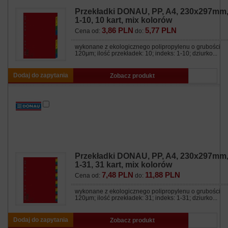
Przekładki DONAU, PP, A4, 230x297mm
1-10, 10 kart, mix kolorów
3,86 PLN
5,77 PLN
Cena od:
do:
wykonane z ekologicznego polipropylenu o grubości
120μm; ilość przekładek: 10; indeks: 1-10; dziurko...
Dodaj do zapytania
Zobacz produkt
Przekładki DONAU, PP, A4, 230x297mm
1-31, 31 kart, mix kolorów
7,48 PLN
11,88 PLN
Cena od:
do:
wykonane z ekologicznego polipropylenu o grubości
120μm; ilość przekładek: 31; indeks: 1-31; dziurko...
Dodaj do zapytania
Zobacz produkt