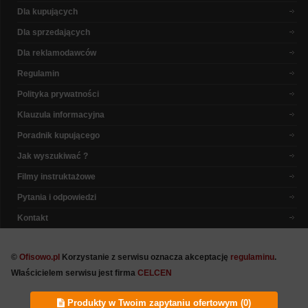
Dla kupujących
Dla sprzedających
Dla reklamodawców
Regulamin
Polityka prywatności
Klauzula informacyjna
Poradnik kupującego
Jak wyszukiwać ?
Filmy instruktażowe
Pytania i odpowiedzi
Kontakt
©
Ofisowo.pl
Korzystanie z serwisu oznacza akceptację
regulaminu
.
Właścicielem serwisu jest firma
CELCEN
Produkty w Twoim zapytaniu ofertowym (
0
)