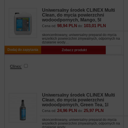
Uniwersalny środek CLINEX Multi
Clean, do mycia powierzchni
wodoodpornych, Mango, 5l
98,94 PLN
103,01 PLN
Cena od:
do:
skoncentrowany, uniwersalny preparat do mycia
wszelkich powierzchni zmywalnych, odpornych na
działanie wody…
Dodaj do zapytania
Zobacz produkt
Uniwersalny środek CLINEX Multi
Clean, do mycia powierzchni
wodoodpornych, Green Tea, 1l
24,96 PLN
25,97 PLN
Cena od:
do:
skoncentrowany, uniwersalny preparat do mycia
wszelkich powierzchni zmywalnych, odpornych na
działanie wody…