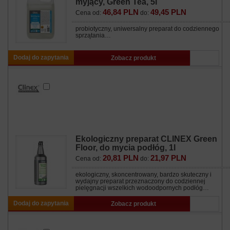
myjący, Green Tea, 5l
46,84 PLN
49,45 PLN
Cena od:
do:
probiotyczny, uniwersalny preparat do codziennego
sprzątania…
Dodaj do zapytania
Zobacz produkt
Ekologiczny preparat CLINEX Green
Floor, do mycia podłóg, 1l
20,81 PLN
21,97 PLN
Cena od:
do:
ekologiczny, skoncentrowany, bardzo skuteczny i
wydajny preparat przeznaczony do codziennej
pielęgnacji wszelkich wodoodpornych podłóg…
Dodaj do zapytania
Zobacz produkt