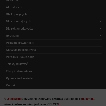
Reklama
Aktualności
Dla kupujących
Dla sprzedających
Dla reklamodawców
Regulamin
Polityka prywatności
Klauzula informacyjna
Poradnik kupującego
Jak wyszukiwać ?
Filmy instruktażowe
Pytania i odpowiedzi
Kontakt
©
Ofisowo.pl
Korzystanie z serwisu oznacza akceptację
regulaminu
.
Właścicielem serwisu jest firma
CELCEN