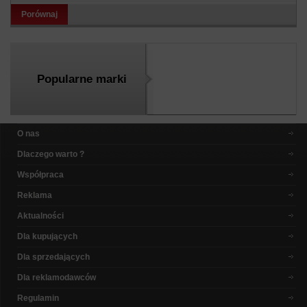
Porównaj
Popularne marki
O nas
Dlaczego warto ?
Współpraca
Reklama
Aktualności
Dla kupujących
Dla sprzedających
Dla reklamodawców
Regulamin