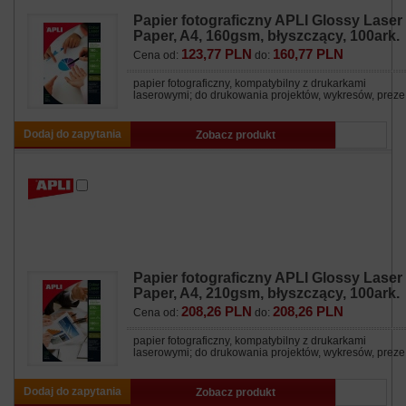
Papier fotograficzny APLI Glossy Laser
Paper, A4, 160gsm, błyszczący, 100ark.
123,77 PLN
160,77 PLN
Cena od:
do:
papier fotograficzny, kompatybilny z drukarkami
laserowymi; do drukowania projektów, wykresów, preze.
Dodaj do zapytania
Zobacz produkt
Papier fotograficzny APLI Glossy Laser
Paper, A4, 210gsm, błyszczący, 100ark.
208,26 PLN
208,26 PLN
Cena od:
do:
papier fotograficzny, kompatybilny z drukarkami
laserowymi; do drukowania projektów, wykresów, preze.
Dodaj do zapytania
Zobacz produkt