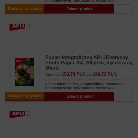
atramentowymi; doskonale odzwzorowuje...
Dodaj do zapytania
Zobacz produkt
Papier fotograficzny APLI Everyday
Photo Paper, A4, 200gsm, błyszczący,
50ark.
153,74 PLN
199,73 PLN
Cena od:
do:
papier fotograficzny, kompatybilny z drukarkami
atramentowymi; doskonale odzwzorowuje...
Dodaj do zapytania
Zobacz produkt