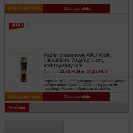
Dodaj do zapytania
Zobacz produkt
Papier prezentowy APLI Kraft,
100x300cm, 70 g/m2, 1 szt.,
srebrny/złoty mix
32,73 PLN
34,03 PLN
Cena od:
do:
Papier Kraft 70 g/m² wykonany z najwyższej jakości
włókien naturalnych i w 100% nadający się do
recyklingu. Wysoce odporny na rozdarcia...
Dodaj do zapytania
Zobacz produkt
Porównaj