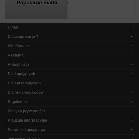
Popularne marki
O nas
Dlaczego warto ?
Współpraca
Reklama
Aktualności
Dla kupujących
Dla sprzedających
Dla reklamodawców
Regulamin
Polityka prywatności
Klauzula informacyjna
Poradnik kupującego
Jak wyszukiwać ?