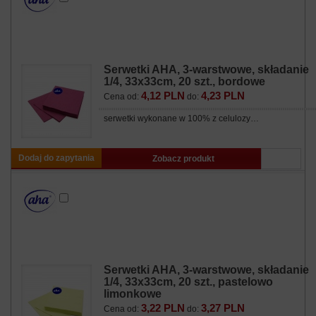
Serwetki AHA, 3-warstwowe, składanie
1/4, 33x33cm, 20 szt., bordowe
4,12 PLN
4,23 PLN
Cena od:
do:
serwetki wykonane w 100% z celulozy…
Dodaj do zapytania
Zobacz produkt
Serwetki AHA, 3-warstwowe, składanie
1/4, 33x33cm, 20 szt., pastelowo
limonkowe
3,22 PLN
3,27 PLN
Cena od:
do: