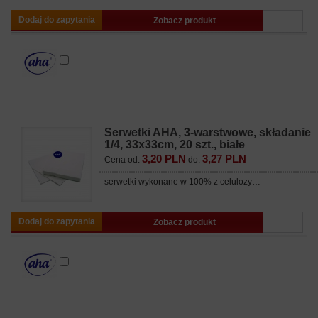
Dodaj do zapytania
Zobacz produkt
Serwetki AHA, 3-warstwowe, składanie
1/4, 33x33cm, 20 szt., białe
3,20 PLN
3,27 PLN
Cena od:
do:
serwetki wykonane w 100% z celulozy…
Dodaj do zapytania
Zobacz produkt