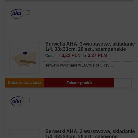
Serwetki AHA, 3-warstwowe, składanie
1/4, 33x33cm, 20 szt., szampańskie
3,22 PLN
3,27 PLN
Cena od:
do:
serwetki wykonane w 100% z celulozy…
Dodaj do zapytania
Zobacz produkt
Serwetki AHA, 3-warstwowe, składanie
1/4, 33x33cm, 20 szt., czerwone