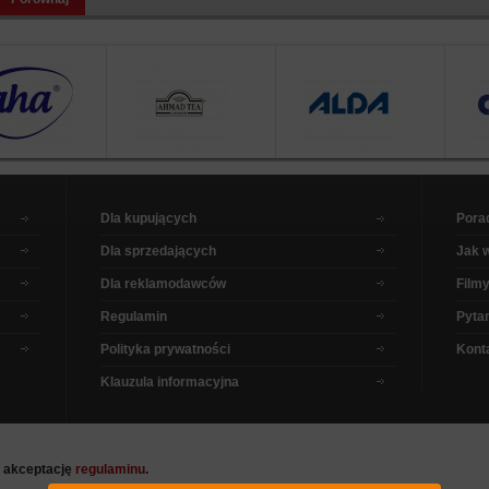
Dla kupujących
Pora
Dla sprzedających
Jak 
Dla reklamodawców
Filmy
Regulamin
Pytan
Polityka prywatności
Kont
Klauzula informacyjna
a akceptację
regulaminu
.