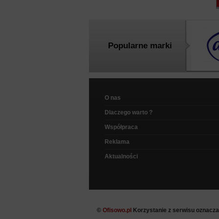
Popularne marki
O nas
Dlaczego warto ?
Współpraca
Reklama
Aktualności
©
Ofisowo.pl
Korzystanie z serwisu oznacz