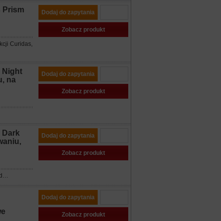
 Prism
Dodaj do zapytania
Zobacz produkt
kcji Curidas,
 Night
Dodaj do zapytania
, na
Zobacz produkt
 Dark
Dodaj do zapytania
waniu,
Zobacz produkt
ld…
Dodaj do zapytania
we
Zobacz produkt