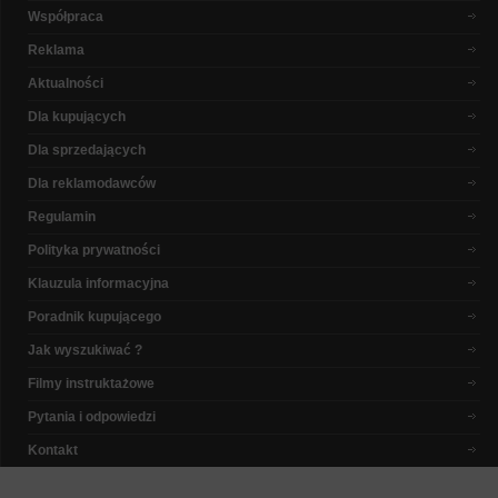
Współpraca
Reklama
Aktualności
Dla kupujących
Dla sprzedających
Dla reklamodawców
Regulamin
Polityka prywatności
Klauzula informacyjna
Poradnik kupującego
Jak wyszukiwać ?
Filmy instruktażowe
Pytania i odpowiedzi
Kontakt