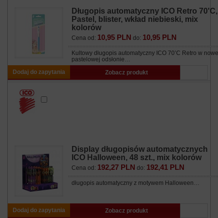
Długopis automatyczny ICO Retro 70'C,
Pastel, blister, wkład niebieski, mix
kolorów
10,95 PLN
10,95 PLN
Cena od:
do:
Kultowy długopis automatyczny ICO 70’C Retro w nowe
pastelowej odsłonie…
Dodaj do zapytania
Zobacz produkt
Display długopisów automatycznych
ICO Halloween, 48 szt., mix kolorów
192,27 PLN
192,41 PLN
Cena od:
do:
długopis automatyczny z motywem Halloween…
Dodaj do zapytania
Zobacz produkt