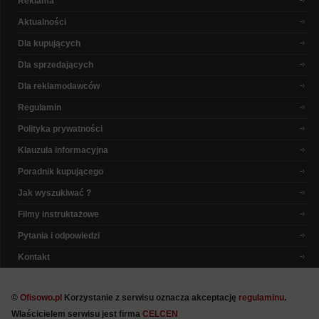
Reklama
Aktualności
Dla kupujących
Dla sprzedających
Dla reklamodawców
Regulamin
Polityka prywatności
Klauzula informacyjna
Poradnik kupującego
Jak wyszukiwać ?
Filmy instruktażowe
Pytania i odpowiedzi
Kontakt
©
Ofisowo.pl
Korzystanie z serwisu oznacza akceptację
regulaminu
.
Właścicielem serwisu jest firma
CELCEN