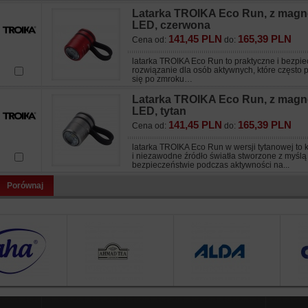
Latarka TROIKA Eco Run, z mag
LED, czerwona
141,45 PLN
165,39 PLN
Cena od:
do:
latarka TROIKA Eco Run to praktyczne i bezpi
rozwiązanie dla osób aktywnych, które często 
się po zmroku…
Latarka TROIKA Eco Run, z mag
LED, tytan
141,45 PLN
165,39 PLN
Cena od:
do:
latarka TROIKA Eco Run w wersji tytanowej to
i niezawodne źródło światła stworzone z myślą
bezpieczeństwie podczas aktywności na...
Porównaj