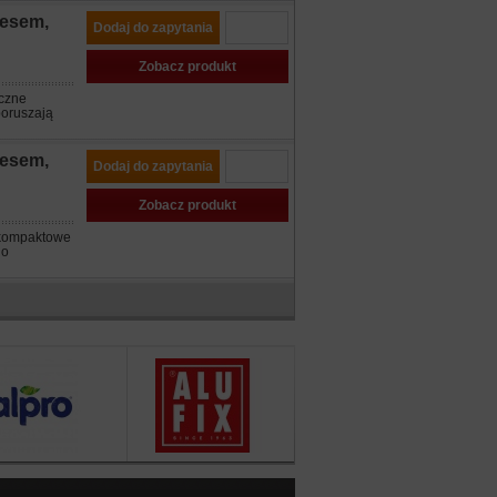
nesem,
Dodaj do zapytania
Zobacz produkt
eczne
poruszają
nesem,
Dodaj do zapytania
Zobacz produkt
 kompaktowe
 o