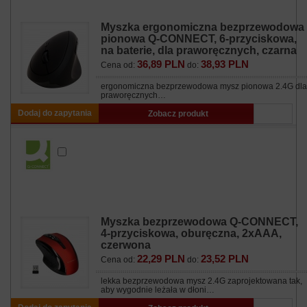
Myszka ergonomiczna bezprzewodowa
pionowa Q-CONNECT, 6-przyciskowa,
na baterie, dla praworęcznych, czarna
36,89 PLN
38,93 PLN
Cena od:
do:
ergonomiczna bezprzewodowa mysz pionowa 2.4G dla
praworęcznych…
Dodaj do zapytania
Zobacz produkt
Myszka bezprzewodowa Q-CONNECT,
4-przyciskowa, oburęczna, 2xAAA,
czerwona
22,29 PLN
23,52 PLN
Cena od:
do:
lekka bezprzewodowa mysz 2.4G zaprojektowana tak,
aby wygodnie leżała w dłoni…