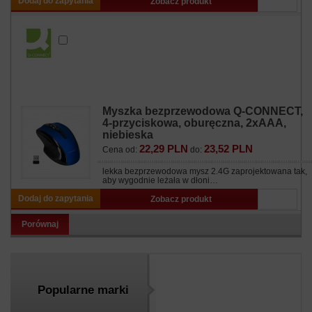
Dodaj do zapytania
Zobacz produkt
Myszka bezprzewodowa Q-CONNECT,
4-przyciskowa, oburęczna, 2xAAA,
niebieska
22,29 PLN
23,52 PLN
Cena od:
do:
lekka bezprzewodowa mysz 2.4G zaprojektowana tak,
aby wygodnie leżała w dłoni…
Dodaj do zapytania
Zobacz produkt
Porównaj
Popularne marki