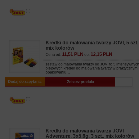
Kredki do malowania twarzy JOVI, 5 szt.
mix kolorów
11,51 PLN
12,15 PLN
Cena od:
do:
zestaw do malowania twarzy od JOVI to 5 intensywnych
olejowych kredek do malowania twarzy w praktycznym
opakowaniu…
Dodaj do zapytania
Zobacz produkt
Kredki do malowania twarzy JOVI
Adventure, 3x5,6g, 3 szt., mix kolorów