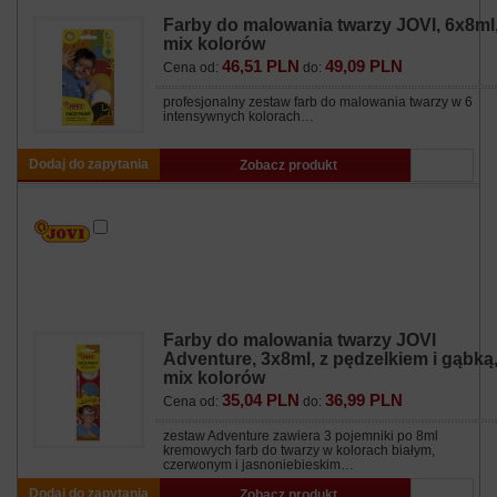
Farby do malowania twarzy JOVI, 6x8ml
mix kolorów
46,51 PLN
49,09 PLN
Cena od:
do:
profesjonalny zestaw farb do malowania twarzy w 6
intensywnych kolorach…
Dodaj do zapytania
Zobacz produkt
Farby do malowania twarzy JOVI
Adventure, 3x8ml, z pędzelkiem i gąbką
mix kolorów
35,04 PLN
36,99 PLN
Cena od:
do:
zestaw Adventure zawiera 3 pojemniki po 8ml
kremowych farb do twarzy w kolorach białym,
czerwonym i jasnoniebieskim…
Dodaj do zapytania
Zobacz produkt