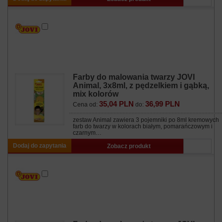
Farby do malowania twarzy JOVI
Animal, 3x8ml, z pędzelkiem i gąbką,
mix kolorów
35,04 PLN
36,99 PLN
Cena od:
do:
zestaw Animal zawiera 3 pojemniki po 8ml kremowych
farb do twarzy w kolorach białym, pomarańczowym i
czarnym…
Dodaj do zapytania
Zobacz produkt