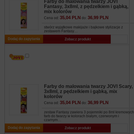
Farby do malowania twarzy JOVI
Fantasy, 3x8ml, z pędzelkiem i gąbką,
mix kolorów
35,04 PLN
36,99 PLN
Cena od:
do:
stwórz wyjątkowe makijaże i bajkowe stylizacje z
zestawem Fantasy…
Dodaj do zapytania
Zobacz produkt
Farby do malowania twarzy JOVI Scary,
3x8ml, z pędzelkiem i gąbką, mix
kolorów
35,04 PLN
36,99 PLN
Cena od:
do:
zestaw Fantasy zawiera 3 pojemniki po 8ml kremowych
farb do twarzy w kolorach białym, czerwonym i
czarnym…
Dodaj do zapytania
Zobacz produkt