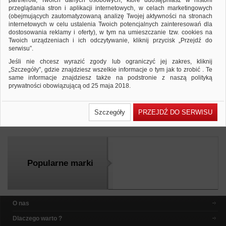
partnerów, Twoich danych osobowych, które udostępniasz w historii
przeglądania stron i aplikacji internetowych, w celach marketingowych
(obejmujących zautomatyzowaną analizę Twojej aktywności na stronach
internetowych w celu ustalenia Twoich potencjalnych zainteresowań dla
dostosowania reklamy i oferty), w tym na umieszczanie tzw. cookies na
Klej w sztyfcie GIMBOO, PVP, trójkątny,
Twoich urządzeniach i ich odczytywanie, kliknij przycisk „Przejdź do
znikający, 15g, 1 szt., pakowany w
serwisu”.
displayu, fioletowy
2,36 PLN
2,36 PLN
Cena od:
do:
Jeśli nie chcesz wyrazić zgody lub ograniczyć jej zakres, kliknij
„Szczegóły”, gdzie znajdziesz wszelkie informacje o tym jak to zrobić . Te
klej w sztyfcie, do klejenia m.in. papieru, kartonu, zdjęć,
same informacje znajdziesz także na podstronie z naszą polityką
tekstyliów, itp…
prywatności obowiązującą od 25 maja 2018.
Dodaj do zapytania
Zobacz produkt
W przypadku użytkowników zalogowanych, ważna jest Państwa
wcześniejsza zgoda której udzieliliście podczas zakładania konta. Każda
Szczegóły
PRZEJDŹ DO SERWISU
Państwa zgoda jest dobrowolna i można ją w dowolnym momencie
Porównaj
wycofać.
Polityka prywatności (rozwiń)
Klauzula Informacyjna (rozwiń)
Lista Zaufanych Partnerów (rozwiń)
Popularne marki
O nas
Dlaczego warto ?