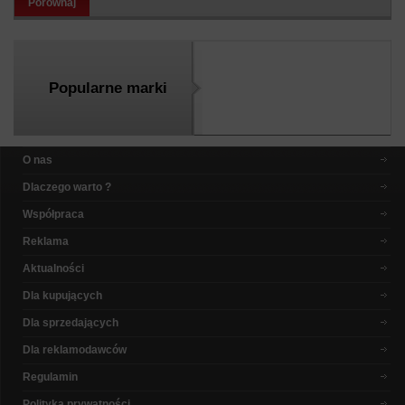
Porównaj
Popularne marki
O nas
Dlaczego warto ?
Współpraca
Reklama
Aktualności
Dla kupujących
Dla sprzedających
Dla reklamodawców
Regulamin
Polityka prywatności