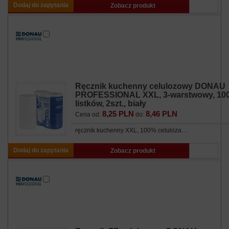
Dodaj do zapytania
Zobacz produkt
Ręcznik kuchenny celulozowy DONAU
PROFESSIONAL XXL, 3-warstwowy, 10
listków, 2szt., biały
8,25 PLN
8,46 PLN
Cena od:
do:
ręcznik kuchenny XXL, 100% celuloza…
Dodaj do zapytania
Zobacz produkt