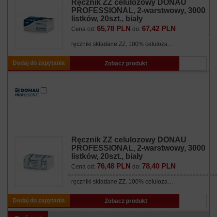
Ręcznik ZZ celulozowy DONAU
PROFESSIONAL, 2-warstwowy, 3000
listków, 20szt., biały
65,78 PLN
67,42 PLN
Cena od:
do:
ręczniki składane ZZ, 100% celuloza…
Dodaj do zapytania
Zobacz produkt
Ręcznik ZZ celulozowy DONAU
PROFESSIONAL, 2-warstwowy, 3000
listków, 20szt., biały
76,48 PLN
78,40 PLN
Cena od:
do:
ręczniki składane ZZ, 100% celuloza…
Dodaj do zapytania
Zobacz produkt