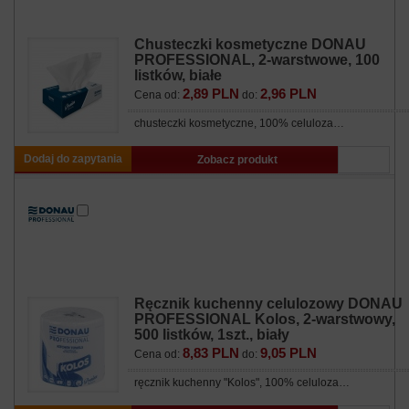
Chusteczki kosmetyczne DONAU
PROFESSIONAL, 2-warstwowe, 100
listków, białe
2,89 PLN
2,96 PLN
Cena od:
do:
chusteczki kosmetyczne, 100% celuloza…
Dodaj do zapytania
Zobacz produkt
Ręcznik kuchenny celulozowy DONAU
PROFESSIONAL Kolos, 2-warstwowy,
500 listków, 1szt., biały
8,83 PLN
9,05 PLN
Cena od:
do:
ręcznik kuchenny "Kolos", 100% celuloza…