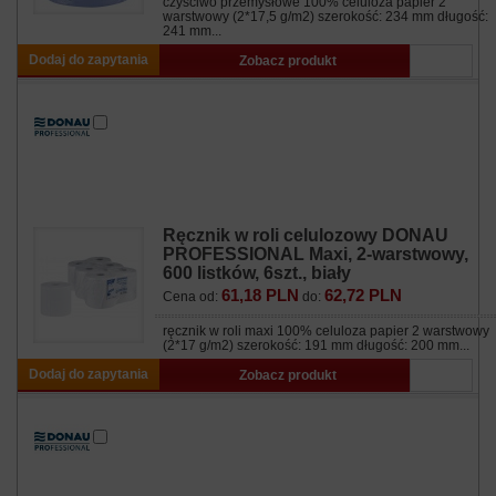
czyściwo przemysłowe 100% celuloza papier 2
warstwowy (2*17,5 g/m2) szerokość: 234 mm długość:
241 mm...
Dodaj do zapytania
Zobacz produkt
Ręcznik w roli celulozowy DONAU
PROFESSIONAL Maxi, 2-warstwowy,
600 listków, 6szt., biały
61,18 PLN
62,72 PLN
Cena od:
do:
ręcznik w roli maxi 100% celuloza papier 2 warstwowy
(2*17 g/m2) szerokość: 191 mm długość: 200 mm...
Dodaj do zapytania
Zobacz produkt